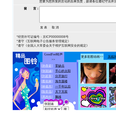
您要为您所发的言论的后果负责，故请各位遵纪守法并
留 言：
*经营许可证编号：京ICP00000008号
*遵守《互联网电子公告服务管理规定》
*遵守《全国人大常委会关于维护互联网安全的规定》