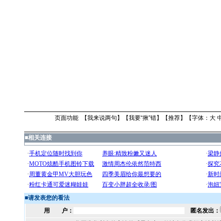
页面功能 【
我来说两句
】【
我要“揪”错
】【
推荐
】【字体：
大
■
相关连接
■
请发表您的看法
用 户：
匿名发出：