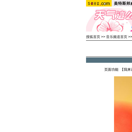
搜狐首页
>>
音乐频道首页
>
页面功能 【
我来