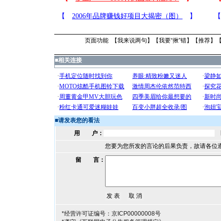
页面功能 【
我来说两句
】【
我要“揪”错
】【
推荐
】
■
相关连接
■
请发表您的看法
用 户：
您要为您所发的言论的后果负责，故请各位
留 言：
*经营许可证编号：京ICP00000008号