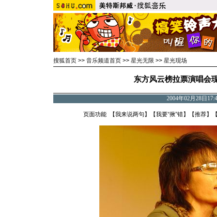
搜狐首页
>>
音乐频道首页
>>
星光无限
>>
星光现场
东方风云榜拉票演唱会现
2004年02月28日17
页面功能 【
我来说两句
】【
我要“揪”错
】【
推荐
】