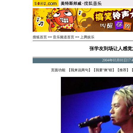
搜狐首页
>>
音乐频道首页
>>
上腾娱乐
张学友到场让人感觉
2004年03月01日17
页面功能 【
我来说两句
】【
我要“揪”错
】【
推荐
】