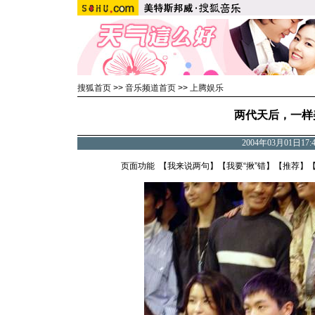
搜狐首页
>>
音乐频道首页
>>
上腾娱乐
两代天后，一样
2004年03月01日17
页面功能 【
我来说两句
】【
我要“揪”错
】【
推荐
】