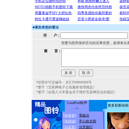
■
请发表您的看法
用 户：
您要为您所发的言论的后果负责，故请各位
留 言：
*经营许可证编号：京ICP00000008号
*遵守《互联网电子公告服务管理规定》
*遵守《全国人大常委会关于维护互联网安全的规定》