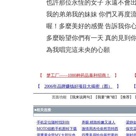
也許那位永恆的女子 永遠不會出
我的弟弟我的妹妹 你們又再度流
喔！多麼美好的感覺 告訴我你心
多麼盼望你們有一天 真的見到你
為我唱完這未央的心願
页面功能 【
我来说两句
】【
我要“揪”错
】【
推荐
】
■
相关连接