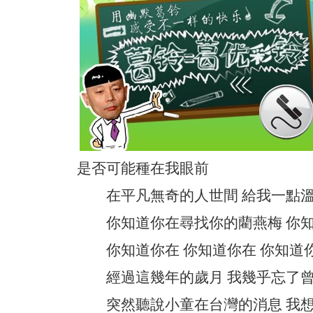
是否可能種在我眼前
在平凡無奇的人世間 給我一點溫
你知道你在尋找你的藺燕梅 你知
你知道你在 你知道你在 你知道
經過這幾年的歲月 我幾乎忘了曾
突然聽說小童在台灣的消息 我想