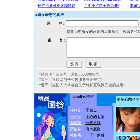
■
请发表您的看法
用 户：
您要为您所发的言论的后果负责，故请各位
留 言：
*经营许可证编号：京ICP00000008号
*遵守《互联网电子公告服务管理规定》
*遵守《全国人大常委会关于维护互联网安全的规定》