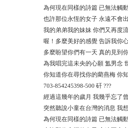
為何現在同樣的詩篇 已無法觸動
也許那位永恆的女子 永遠不會出
我的弟弟我的妹妹 你們又再度流
喔！多麼美好的感覺 告訴我你心
多麼盼望你們有一天 真的見到你
為我唱完這未央的心願 氲男念 世
你知道你在尋找你的藺燕梅 你知
703-854245398-500 矸 ???
經過這幾年的歲月 我幾乎忘了曾
突然聽說小童在台灣的消息 我想
為何現在同樣的詩篇 已無法觸動