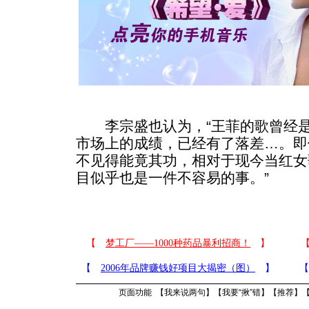
李宗盛也认为，“王菲的歌曾经是
市场上的成绩，已经有了落差…。即
不见得能竟其功，相对于现今当红女
目似乎也是一件不容易的事。”
页面功能 【
我来说两句
】【
我要“揪”错
】【
推荐
】