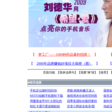
页面功能 【
我来说两句
】【
我要“揪”错
】【
推荐
】
■
相关连接