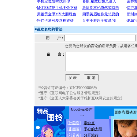
■
请发表您的看法
用 户：
您要为您所发的言论的后果负责，故请各位
留 言：
*经营许可证编号：京ICP00000008号
*遵守《互联网电子公告服务管理规定》
*遵守《全国人大常委会关于维护互联网安全的规定》