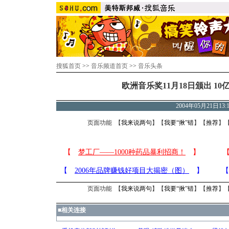
搜狐首页
>>
音乐频道首页
>>
音乐头条
欧洲音乐奖11月18日颁出 10
2004年05月21日13
页面功能 【
我来说两句
】【
我要“揪”错
】【
推荐
】
页面功能 【
我来说两句
】【
我要“揪”错
】【
推荐
】
■
相关连接