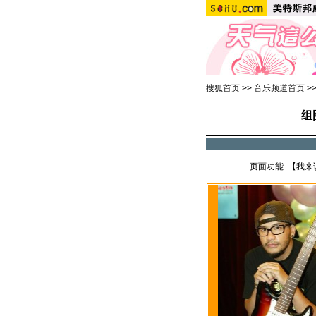
搜狐首页
>>
音乐频道首页
>
组
页面功能 【
我来