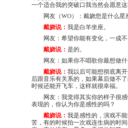
一个适合我的突破口我当然会愿意这
网友（WO）：戴娆您是什么星
戴娆说：
我是白羊坐座。
网友：希望你能有变化，一成不
戴娆说：
是的。
网友：如果你不唱歌你最想做什
戴娆说：
我以后可能想彻底离开
后跟音乐有关系的，如果幕后做不了
时候还能开飞车，这样就很幸福。
网友：我觉得其实你的样子很感
表现的，你认为你是感性的吗？
戴娆说：
我是感性的，演戏不能
苦，有的时候拍一次戏连生病的时间