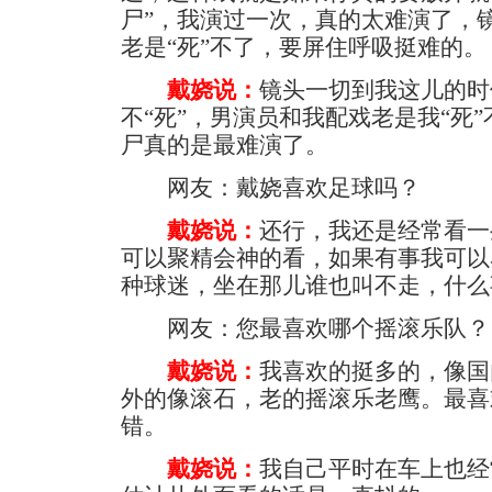
尸”，我演过一次，真的太难演了，
老是“死”不了，要屏住呼吸挺难的。
戴娆说：
镜头一切到我这儿的时
不“死”，男演员和我配戏老是我“死
尸真的是最难演了。
网友：戴娆喜欢足球吗？
戴娆说：
还行，我还是经常看一
可以聚精会神的看，如果有事我可以
种球迷，坐在那儿谁也叫不走，什么
网友：您最喜欢哪个摇滚乐队？
戴娆说：
我喜欢的挺多的，像国
外的像滚石，老的摇滚乐老鹰。最喜
错。
戴娆说：
我自己平时在车上也经