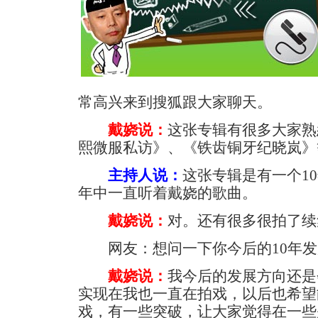
常高兴来到搜狐跟大家聊天。
戴娆说：
这张专辑有很多大家熟
熙微服私访》、《铁齿铜牙纪晓岚》
主持人说：
这张专辑是有一个1
年中一直听着戴娆的歌曲。
戴娆说：
对。还有很多很拍了续
网友：想问一下你今后的10年发
戴娆说：
我今后的发展方向还是
实现在我也一直在拍戏，以后也希望
戏，有一些突破，让大家觉得在一些