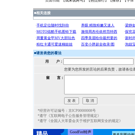
页面功能 【
我来说两句
】【
热点排行
】【
推荐
】【字体
■
相关连接
■
请发表您的看法
用 户：
您要为您所发的言论的后果负责，故请各位
留 言：
*经营许可证编号：京ICP00000008号
*遵守《互联网电子公告服务管理规定》
*遵守《全国人大常委会关于维护互联网安全的规定》