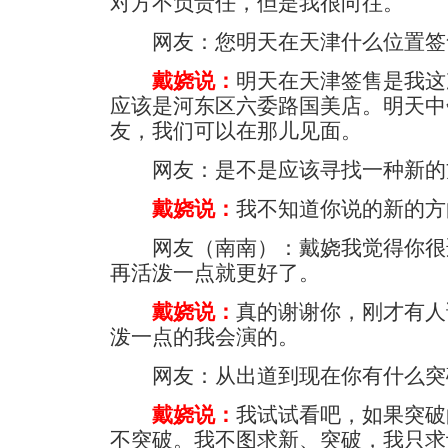
对方不负责任，但是我很向往。
网友：您明天在天津什么位置签
戴娆说：
明天在天津签售是我这
应该是河东区六委路国美店。明天中
友，我们可以在那儿见面。
网友：是不是应该寻找一种新的
戴娆说：
我不知道你说的新的方
网友（南南）：戴娆我觉得你很
再活泼一点就更好了。
戴娆说：
真的谢谢你，刚才有人
泼一点的我会演的。
网友：从出道到现在你有什么突
戴娆说：
我试试看吧，如果突破
不突破。我不图求新、突破，我只求