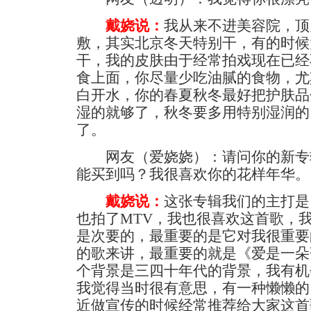
戴娆说：
我从来不进美容院，顶
敷，其实北京冬天特别干，有的时候
干，我的皮肤由于经常拍戏现在已经
食上面，你尽量少吃油腻的食物，尤
白开水，你的春夏秋冬最好把护肤品
湿的就够了，秋冬要多用特别湿润的
了。
网友（爱娆娆）：请问你的新专
能买到吗？我很喜欢你的花样年华。
戴娆说：
这张专辑我们的主打是
也拍了MTV，我也很喜欢这首歌，
是次要的，最重要的是它对我很重要
的歌来讲，最重要的就是《爱是一朵
个背景是三四十年代的背景，我有机
我觉得当时很有意思，有一种懒懒的
近做宣传的时候经常推荐给大家这首