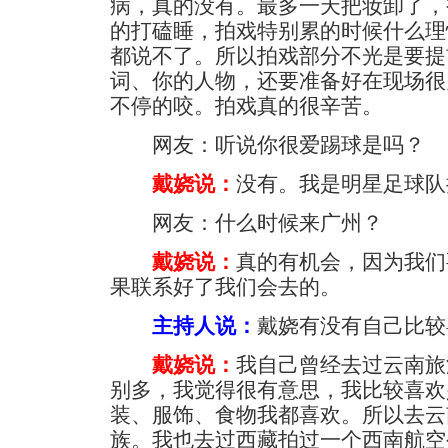
病，真的没有。最多一天把妆卸了，
的打磕睡，拍戏特别累的时候什么理
都说不了。所以拍戏部分不光是要提
词、你的人物，还要准备好在现场很
不停的咬。拍戏真的很辛苦。
网友：听说你很爱踢球是吗？
戴娆说：
没有。我是明星足球队
网友：什么时候来广州？
戴娆说：
真的有机会，因为我们
果联系好了我们会去的。
主持人说：
戴娆有没有自己比较
戴娆说：
我自己曾经去过云南旅
别多，我觉得很有意思，我比较喜欢
装、服饰、食物我都喜欢。所以去云
族。我也去过西藏拍过一个西南航空