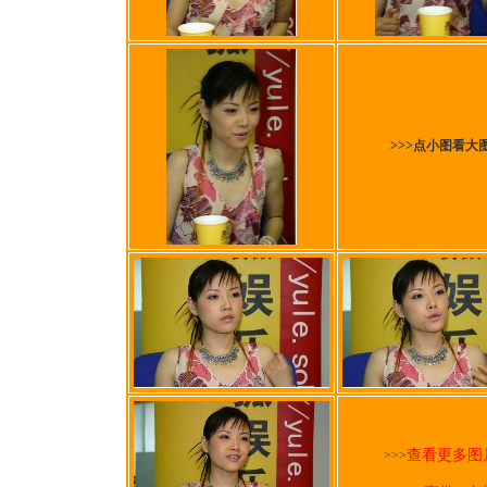
>>>点小图看大
查看更多图
>>>