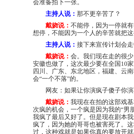
会准备拍下一张。
主持人说：
那不更辛苦了？
戴娆说：
不能停，因为一停就有
想停，不能因为一个人的辛苦就把这
主持人说：
接下来宣传计划会走
戴娆说：
会。我们现在走的很少
安徽也做了，这次最少要在全国10
四川、广东、东北地区，福建、云南
会“一个不落”的。
网友：如果让你演疯子傻子你演
戴娆说：
我现在在拍的这部戏基
次疯的机会，一个疯是因为我的“男
我疯了最后又好了。但是现在剧本我
疯了，因为她的哥哥也被害死了。这
过，这种戏就是如果你真的要放开就