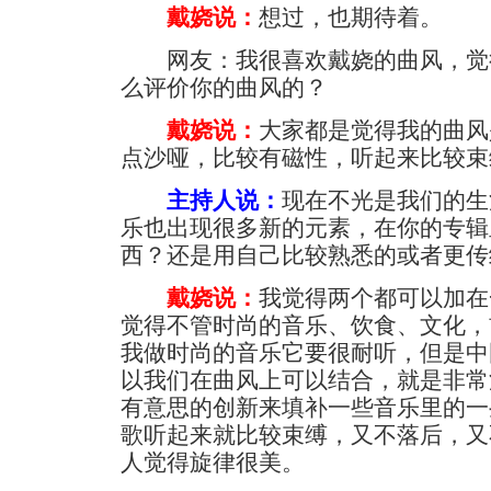
戴娆说：
想过，也期待着。
网友：我很喜欢戴娆的曲风，觉
么评价你的曲风的？
戴娆说：
大家都是觉得我的曲风
点沙哑，比较有磁性，听起来比较束
主持人说：
现在不光是我们的生
乐也出现很多新的元素，在你的专辑
西？还是用自己比较熟悉的或者更传
戴娆说：
我觉得两个都可以加在
觉得不管时尚的音乐、饮食、文化，
我做时尚的音乐它要很耐听，但是中
以我们在曲风上可以结合，就是非常
有意思的创新来填补一些音乐里的一
歌听起来就比较束缚，又不落后，又
人觉得旋律很美。