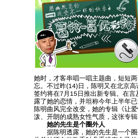
她时，才客串唱一唱主题曲，短短两
忘。不过昨(14)日，陈明又在北京
签约将在7月15日推出新专辑。在
露了她的恋情，并坦称今年上半年已
陈明曲风完全改变，她的专辑《让爱
泼、开朗的成熟女性气质，这张专辑
她的先生是个圈外人
据陈明透露，她的先生是一个圈