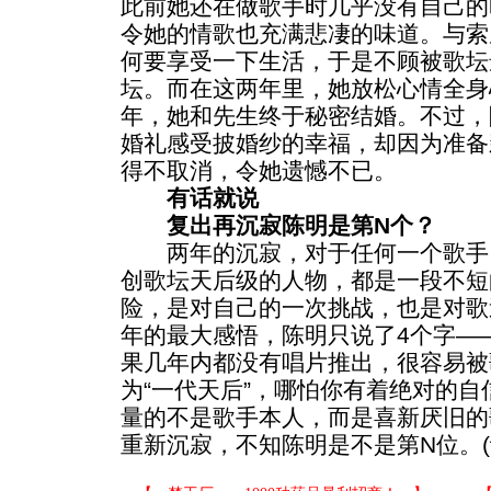
此前她还在做歌手时几乎没有自己的
令她的情歌也充满悲凄的味道。与索
何要享受一下生活，于是不顾被歌坛
坛。而在这两年里，她放松心情全身
年，她和先生终于秘密结婚。不过，
婚礼感受披婚纱的幸福，却因为准备
得不取消，令她遗憾不已。
有话就说
复出再沉寂陈明是第N个？
两年的沉寂，对于任何一个歌手
创歌坛天后级的人物，都是一段不短
险，是对自己的一次挑战，也是对歌
年的最大感悟，陈明只说了4个字——
果几年内都没有唱片推出，很容易被
为“一代天后”，哪怕你有着绝对的
量的不是歌手本人，而是喜新厌旧的
重新沉寂，不知陈明是不是第N位。(