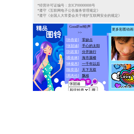
*经营许可证编号：京ICP00000008号
*遵守《互联网电子公告服务管理规定》
*遵守《全国人大常委会关于维护互联网安全的规定》