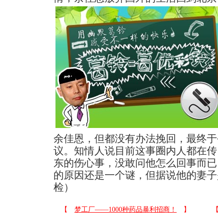
余佳恩，但都没有办法挽回，最终于
议。知情人说目前这事圈内人都在传
东的伤心事，没敢问他怎么回事而已
的原因还是一个谜，但据说他的妻子
检）