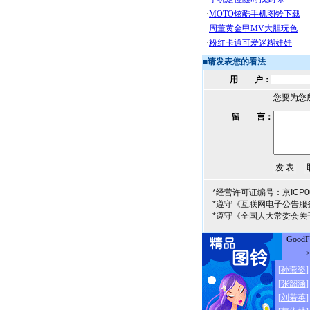
■
请发表您的看法
用 户：
您要为您
留 言：
*经营许可证编号：京ICP00
*遵守《互联网电子公告服
*遵守《全国人大常委会关