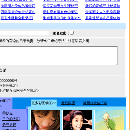
匿名发出：
所发的言论的后果负责，故请各位遵纪守法并注意语言文明。
000008号
务管理规定》
于维护互联网安全的规定》