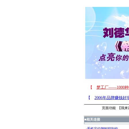
页面功能 【
我来
■
相关连接