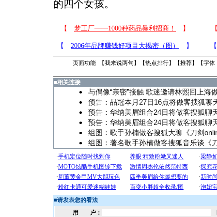
的四个女孩。
页面功能 【
我来说两句
】【
热点排行
】【
推荐
】【字体
■
相关连接
与偶像“亲密”接触 歌迷邀请林熙回上海
预告：品冠本月27日16点将做客搜狐聊天
预告：华纳美眉组合24日将做客搜狐聊天
预告：华纳美眉组合24日将做客搜狐聊天
组图：歌手孙楠做客搜狐大聊《刀剑onli
组图：著名歌手孙楠做客搜狐音乐谈《
■
请发表您的看法
用 户：