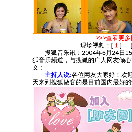
>>>查看更
现场视频：[
1
] 
搜狐音乐讯：2004年6月24日1
狐音乐频道，与搜狐的广大网友倾心
文：
主持人说:
各位网友大家好！欢
天来到搜狐做客的是目前国内最好的