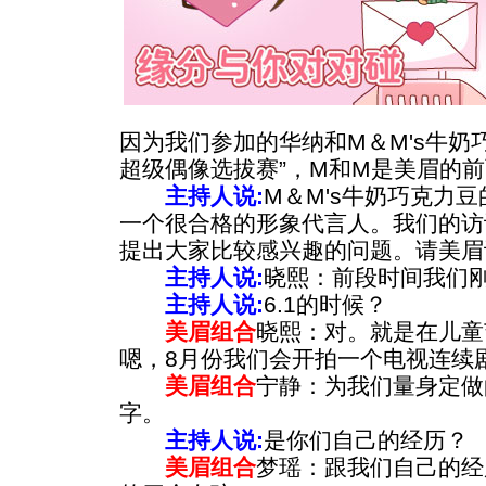
因为我们参加的华纳和M＆M's牛奶
超级偶像选拔赛”，M和M是美眉的
主持人说:
M＆M's牛奶巧克力
一个很合格的形象代言人。我们的访
提出大家比较感兴趣的问题。请美眉
主持人说:
晓熙：前段时间我们
主持人说:
6.1的时候？
美眉组合
晓熙：对。就是在儿童
嗯，8月份我们会开拍一个电视连续
美眉组合
宁静：为我们量身定做
字。
主持人说:
是你们自己的经历？
美眉组合
梦瑶：跟我们自己的经