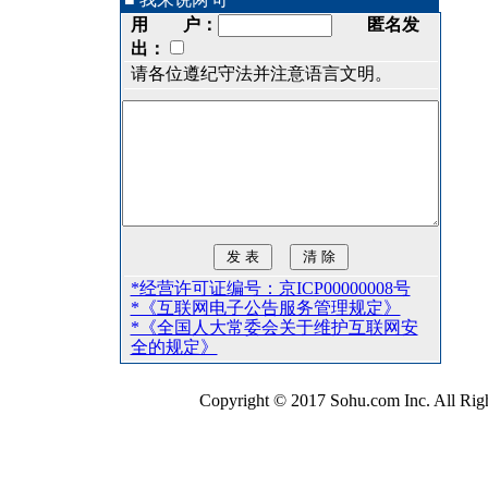
用 户：
匿名发
出：
请各位遵纪守法并注意语言文明。
*经营许可证编号：京ICP00000008号
*《互联网电子公告服务管理规定》
*《全国人大常委会关于维护互联网安
全的规定》
Copyright © 2017 Sohu.com Inc. All 