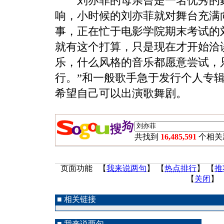
刘亦菲的母亲曾是一名优秀的舞
响，小时候的刘亦菲就对舞台充满
事，正在忙于电影学院期末考试的
就有这个打算，只是现在才开始洽
乐，什么风格的音乐都愿意尝试，
行。”和一般歌手急于发行个人专
希望自己可以出演歌舞剧。
共找到
16,485,591
个相关
页面功能 【
我来说两句
】 【
热点排行
】 【
推
【
关闭
】
■ 相关链接
■ 我来说两句