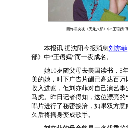
因饰演央视《天龙八部》中“王语嫣”
本报讯 据沈阳今报消息
刘亦菲
部》中“王语嫣”而一夜成名。
她10岁随父母去美国读书，5年
美的她，时下广告片酬已高达百万
收入进账，但刘亦菲对自己演艺事
马虎。昨日记者得知，这位漂亮的“
唱片进行了秘密接洽，如果双方意
久后将摇身变成歌手。