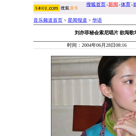
搜狐首页
-
新闻
-
体育
-
音乐频道首页
>
星闻报道
>
华语
刘亦菲秘会索尼唱片 欲闯歌
时间：2004年06月28日08:16