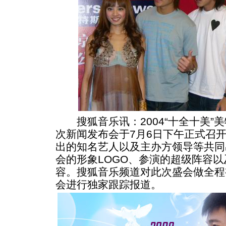
搜狐音乐讯：2004“十全十美”美
次新闻发布会于7月6日下午正式召
出的知名艺人以及主办方领导等共同
会的形象LOGO、参演的超级阵容
容。搜狐音乐频道对此次盛会做全程
会进行独家跟踪报道。