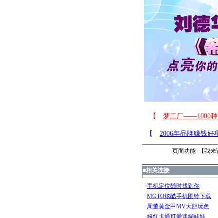
页面功能 【
我来
■
相关连接