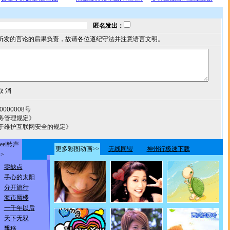
匿名发出：
所发的言论的后果负责，故请各位遵纪守法并注意语言文明。
000008号
务管理规定》
于维护互联网安全的规定》