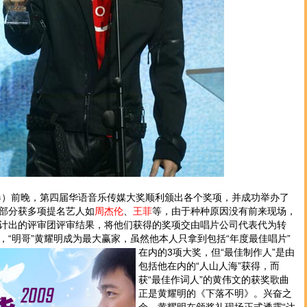
）前晚，第四届华语音乐传媒大奖顺利颁出各个奖项，并成功举办了
部分获多项提名艺人如
周杰伦
、
王菲
等，由于种种原因没有前来现场，
计出的评审团评审结果，将他们获得的奖项交由唱片公司代表代为转
，“明哥”黄耀明成为最大赢家，虽然他本人只拿到包括“年度最佳唱片”
在内的3项大奖，但“最佳制作人”是由
包括他在内的“人山人海”获得，而
获“最佳作词人”的黄伟文的获奖歌曲
正是黄耀明的《下落不明》。兴奋之