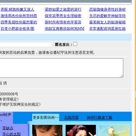
匿名发出：
所发的言论的后果负责，故请各位遵纪守法并注意语言文明。
000008号
务管理规定》
于维护互联网安全的规定》