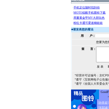
■
请发表您的看法
用 户：
您要为您
留 言：
*经营许可证编号：京ICP00
*遵守《互联网电子公告服
*遵守《全国人大常委会关