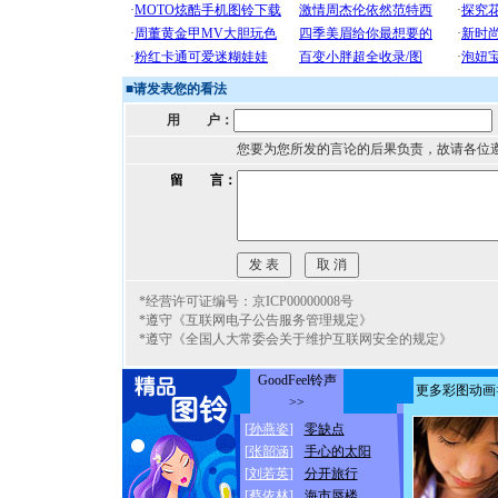
■
请发表您的看法
用 户：
您要为您所发的言论的后果负责，故请各位
留 言：
*经营许可证编号：京ICP00000008号
*遵守《互联网电子公告服务管理规定》
*遵守《全国人大常委会关于维护互联网安全的规定》