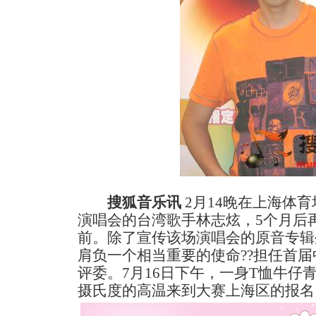
搜狐音乐讯
2月14晚在上海体育
演唱会的台湾歌手林志炫，5个月后
前。除了宣传该场演唱会的原音专辑
肩负一个相当重要的使命??担任首
评委。7月16日下午，一身T恤牛仔
摄氏度的高温来到大赛上海区的报名