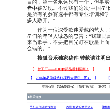
目的，第一名永远只有一个，但事实
者中被发现。不过我们这次‘中国星
是所有的参赛选手都有专业培训和学
多人敞开。”
作为一位深受歌迷爱戴的艺人，
星们的年轻人诚恳的忠告：“我鼓励
来当歌手，不要把目光盯在歌星上面
会错的。”
搜狐音乐独家稿件 转载请注明
页面功能 【
我来说两句
】【
我要“揪”错
】【
推荐
】
■
相关连接