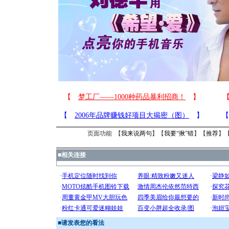
页面功能 【
我来说两句
】【
我要“揪”错
】【
推荐
】
■
相关连接
■
请发表您的看法