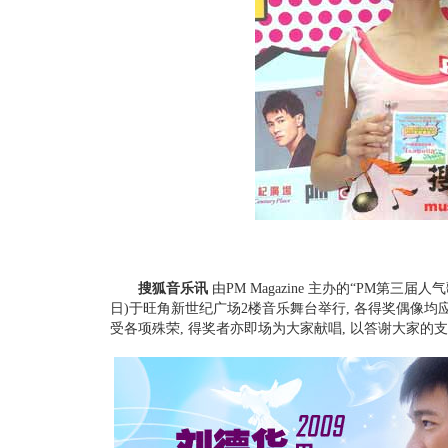
搜狐音乐讯
由PM Magazine 主办的“PM第三届
日)于旺角新世纪广场2楼音乐舞台举行, 各得奖偶像均
受各项殊荣, 得奖者亦即场为大家献唱, 以答谢大家的