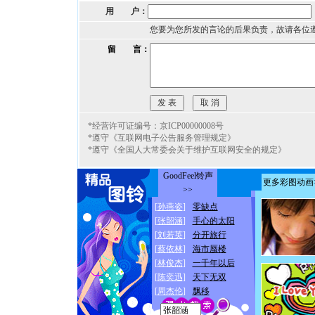
用 户：
您要为您所发的言论的后果负责，故请各位
留 言：
*经营许可证编号：京ICP00000008号
*遵守《互联网电子公告服务管理规定》
*遵守《全国人大常委会关于维护互联网安全的规定》