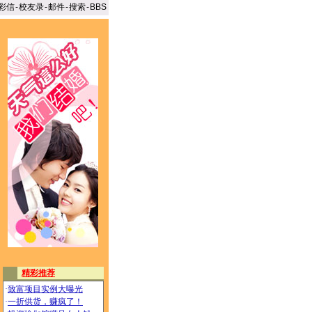
彩信
-
校友录
-
邮件
-
搜索
-
BBS