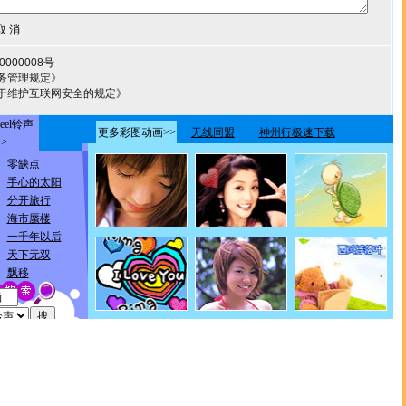
000008号
务管理规定》
于维护互联网安全的规定》