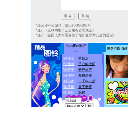
*经营许可证编号：京ICP00000008号
*遵守《互联网电子公告服务管理规定》
*遵守《全国人大常委会关于维护互联网安全的规定》