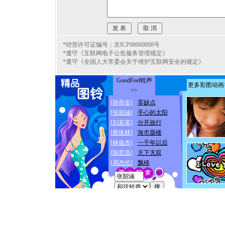
*经营许可证编号：京ICP00000008号
*遵守《互联网电子公告服务管理规定》
*遵守《全国人大常委会关于维护互联网安全的规定》