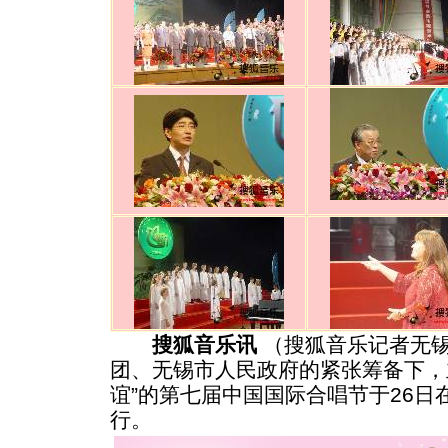
搜狐音乐讯
（搜狐音乐记者无
团、无锡市人民政府的紧张筹备下，
谊”的第七届中国国际合唱节于26
行。