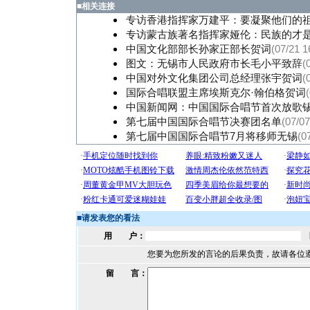
■
相关连接
专访香港指挥家万建平：要凝聚他们的
专访蒙古族著名指挥家娅伦：民族的才
中国文化部部长孙家正部长贺词
(07/21 1
图文：无锡市人民政府市长毛小平致辞
(
中国对外文化集团公司总经理张宇贺词
(
国际合唱联盟主席埃斯克尔·翰伯格贺词
中国新闻网：中国国际合唱节首次放歌
第七届中国国际合唱节决赛团名单
(07/07
第七届中国国际合唱节7月将移师无锡
(0
■
请发表您的看法
用 户：
您要为您所发的言论的后果负责，故请各位
留 言：