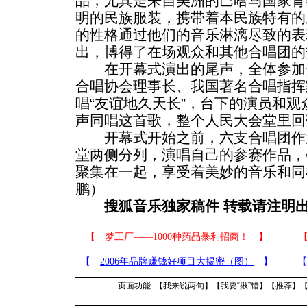
品，尤其是来自美洲的巴哈马国家青
明的民族服装，携带着本民族特有的
的性格通过他们的音乐淋漓尽致的表
出，博得了在场观众和其他合唱团的
在开幕式演出的尾声，全体参加
合唱协会理事长、我国著名合唱指挥
唱“友谊地久天长”，台下的演员和
声同唱这首歌，整个人民大会堂里回
开幕式开始之前，六支合唱团作
堂两侧分列，演唱自己的参赛作品，
聚集在一起，享受着美妙的音乐和同
鹏）
搜狐音乐独家稿件 转载请注明
页面功能 【
我来说两句
】【
我要“揪”错
】【
推荐
】