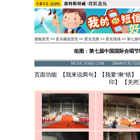
搜狐首页
>>
音乐频道首页
>>
星光无限
>>
星光现场
>>
第七届
组图：第七届中国国际合唱节
MUSIC.SOHU.COM 2004年07月2
页面功能 【
我来说两句
】【
我要“揪”错
】
印
】 【
关闭