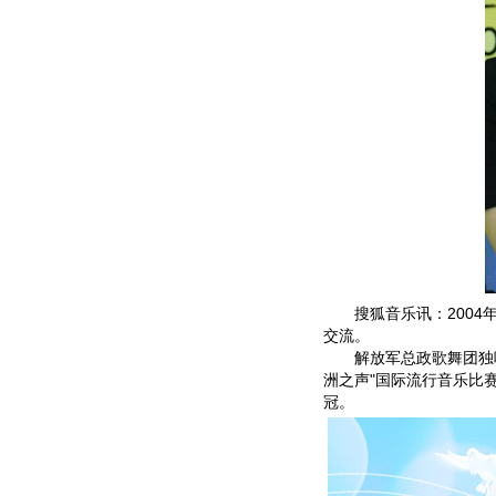
搜狐音乐讯：2004年
交流。
解放军总政歌舞团独唱演
洲之声"国际流行音乐比
冠。