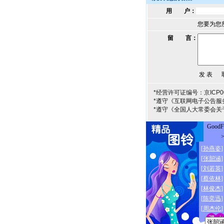
用 户：
您要为您
留 言：
*经营许可证编号：京ICP00
*遵守《互联网电子公告服
*遵守《全国人大常委会关