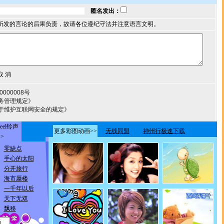
匿名发出：
所发的言论的后果负责，故请各位遵纪守法并注意语言文明。
000008号
务管理规定》
于维护互联网安全的规定》