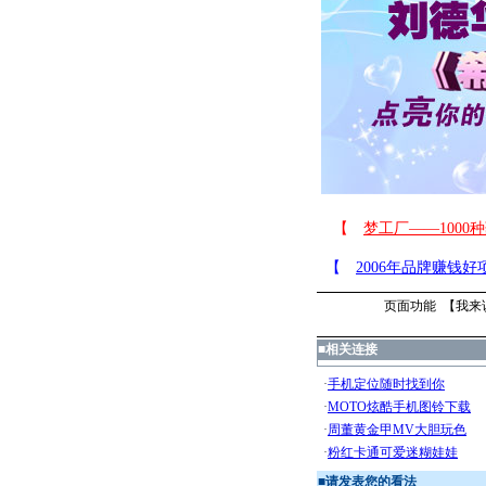
页面功能 【
我来
■
相关连接
■
请发表您的看法