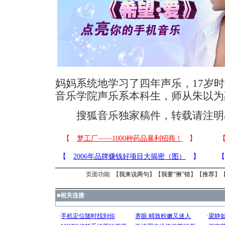
妈妈系统地学习了四年声乐，17岁
音乐学院声乐系本科生，师从朱以为
搜狐音乐独家稿件，转载请注明
页面功能 【
我来说两句
】【
我要“揪”错
】【
推荐
】
■
相关连接