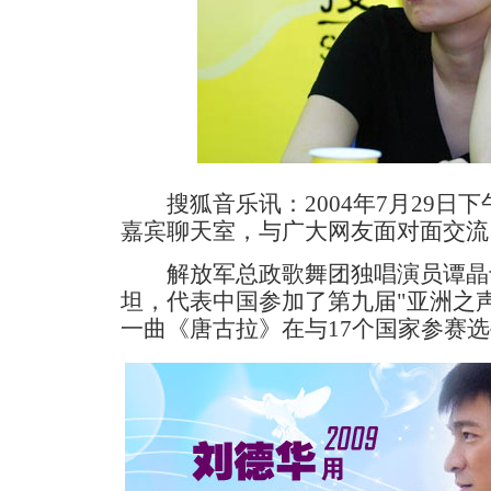
搜狐音乐讯：2004年7月29日
嘉宾聊天室，与广大网友面对面交流
解放军总政歌舞团独唱演员谭晶于9
坦，代表中国参加了第九届"亚洲之
一曲《唐古拉》在与17个国家参赛