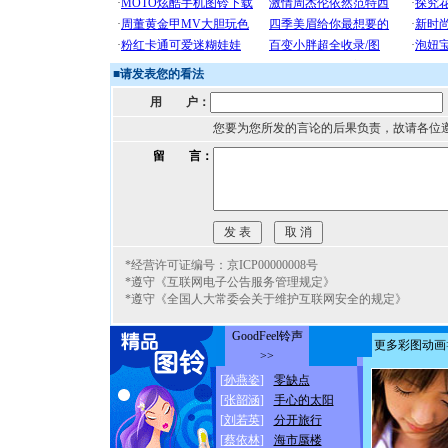
■
请发表您的看法
用 户：
您要为您所发的言论的后果负责，故请各位
留 言：
*经营许可证编号：京ICP00000008号
*遵守《互联网电子公告服务管理规定》
*遵守《全国人大常委会关于维护互联网安全的规定》