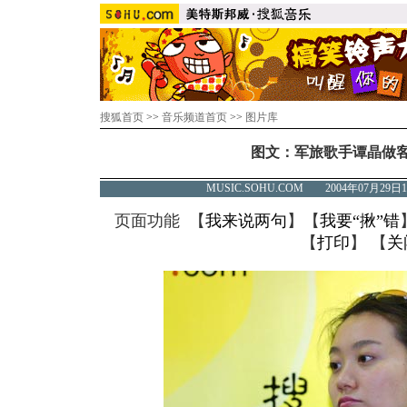
搜狐首页
>>
音乐频道首页
>>
图片库
图文：军旅歌手谭晶做客搜
MUSIC.SOHU.COM 2004年07月2
页面功能 【
我来说两句
】【
我要“揪”错
【
打印
】 【
关