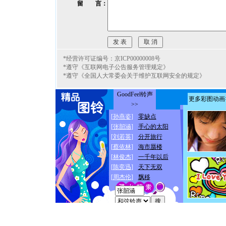
留 言：
*经营许可证编号：京ICP00000008号
*遵守《互联网电子公告服务管理规定》
*遵守《全国人大常委会关于维护互联网安全的规定》