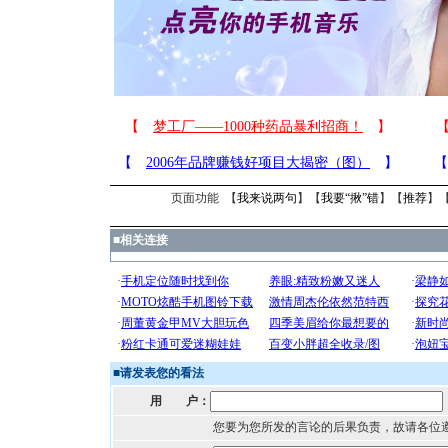
页面功能 【
我来说两句
】【
我要“揪”错
】【
推荐
】
■
相关连接
■
请发表您的看法
用 户：
您要为您所发的言论的后果负责，故请各位