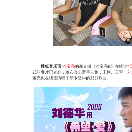
搜狐音乐讯
沙宝亮
的新专辑《沙宝亮Ⅲ》在经过
“
式的发片记者会，发布会上群星云集，宋柯、三宝、
刘
宝亮也在现场演唱了新专辑中的部分歌曲。