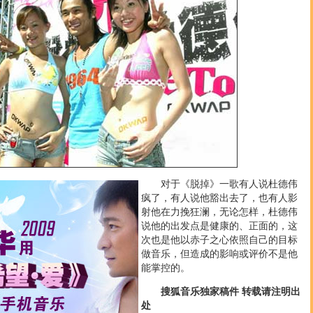
对于《脱掉》一歌有人说杜德伟
疯了，有人说他豁出去了，也有人影
射他在力挽狂澜，无论怎样，杜德伟
说他的出发点是健康的、正面的，这
次也是他以赤子之心依照自己的目标
做音乐，但造成的影响或评价不是他
能掌控的。
搜狐音乐独家稿件 转载请注明出
处