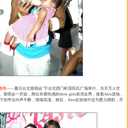
德伟
——夏日台北签唱会”于台北西门町屈臣氏广场举行。当天万人空
唱会一开始，两位衣着性感的show girls表演走秀，接着Alex进场，
下欢呼尖叫声不断，情绪高涨。稍后，Alex在游戏中还为婴儿喂奶，尽