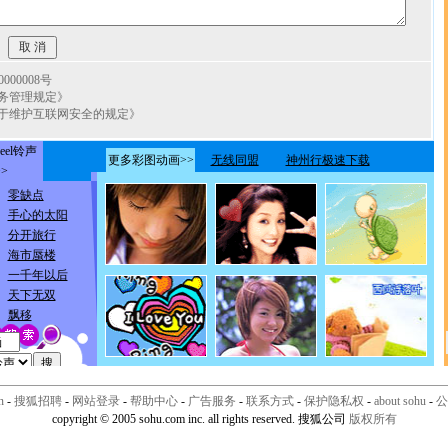
00008号
务管理规定》
于维护互联网安全的规定》
n
-
搜狐招聘
-
网站登录
-
帮助中心
-
广告服务
-
联系方式
-
保护隐私权
-
about sohu
-
公
copyright © 2005 sohu.com inc. all rights reserved. 搜狐公司
版权所有