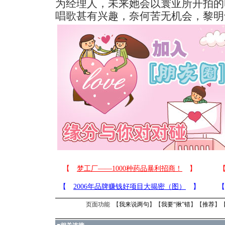
为经理人，未来她会以寰亚所开拍的
唱歌甚有兴趣，奈何苦无机会，黎明
页面功能 【
我来说两句
】【
我要“揪”错
】【
推荐
】