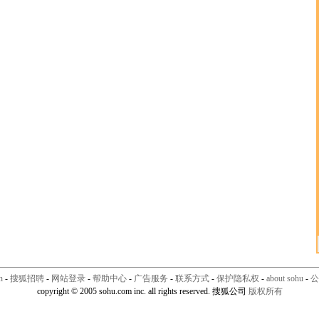
n
-
搜狐招聘
-
网站登录
-
帮助中心
-
广告服务
-
联系方式
-
保护隐私权
-
about sohu
-
公
copyright © 2005 sohu.com inc. all rights reserved. 搜狐公司
版权所有