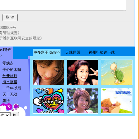
00008号
务管理规定》
于维护互联网安全的规定》