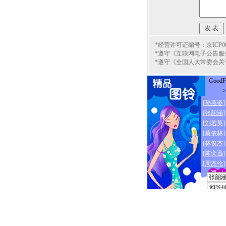
*经营许可证编号：京ICP000
*遵守《互联网电子公告服
*遵守《全国人大常委会关