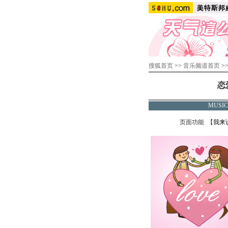
搜狐首页
>>
音乐频道首页
>
恋
MUSI
页面功能 【
我来