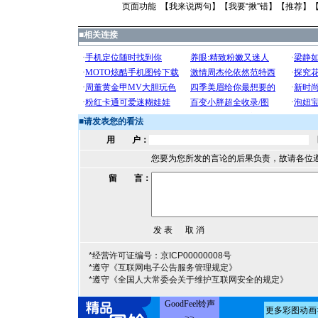
页面功能 【
我来说两句
】【
我要“揪”错
】【
推荐
】
■
相关连接
■
请发表您的看法
用 户：
您要为您所发的言论的后果负责，故请各位
留 言：
*经营许可证编号：京ICP00000008号
*遵守《互联网电子公告服务管理规定》
*遵守《全国人大常委会关于维护互联网安全的规定》