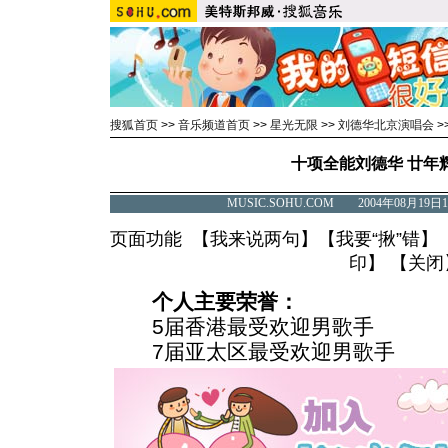
搜狐首页
>>
音乐频道首页
>>
星光无限
>>
刘德华北京演唱会
>
十项全能刘德华 廿年
MUSIC.SOHU.COM 2004年08月1
页面功能 【
我来说两句
】【
我要“揪”错
】
印
】 【
关闭
个人主要荣誉：
5届香港最受欢迎男歌手
7届亚太区最受欢迎男歌手