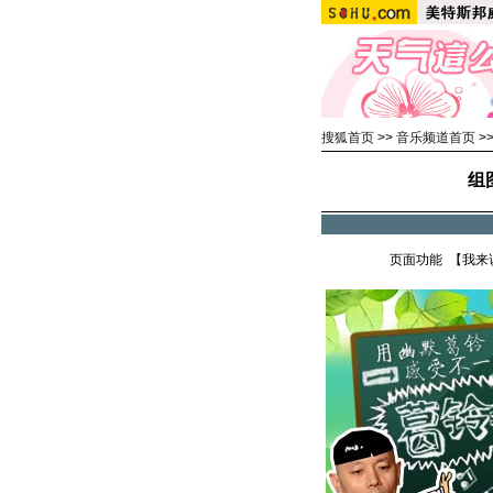
搜狐首页
>>
音乐频道首页
>
组
页面功能 【
我来