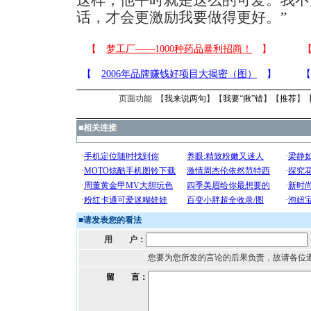
这样，他平时就是这么的可爱。我不
话，才会更激励我要做得更好。”
页面功能 【
我来说两句
】【
我要“揪”错
】【
推荐
】
■
相关连接
■
请发表您的看法
用 户：
您要为您所发的言论的后果负责，故请各位
留 言：