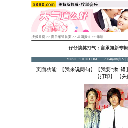
搜狐首页
>>
音乐频道首页
>>
星闻报道
>>
华语
仔仔搞笑打气：言承旭新专辑
MUSIC.SOHU.COM 2004年08月
页面功能 【
我来说两句
】【
我要“揪”错
【
打印
】 【
关