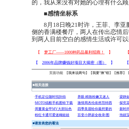
的，我从来没有对她的心理有什么顾
■感情坐标系
8月18日晚21时许，王菲、李亚
侧的香满楼餐厅，两人在传出恋情后
到两人目前空白的感情生活或许可以
页面功能 【
我来说两句
】【
我要“揪”错
】【
推荐
】
■
相关连接
■
请发表您的看法