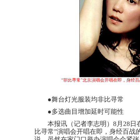
“菲比寻常”北京演唱会开唱在即，身经
●舞台灯光服装均非比寻常
●多选曲目增加延时可能性
本报讯（记者李志明）8月28日在
比寻常”演唱会开唱在即，身经百战
说，虽然在家门口举办演唱会会紧张