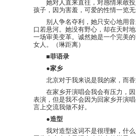
她对人直来直往，对感情果敢投
孩子，因为害羞，可爱的性情一览无
别人争名夺利，她只安心地用音
口若悬河。她没有野心，却在天时地
一场审美变革。诚然她是一个完美的
女人。（琳距离）
■菲语录
●家乡
北京对于我来说是我的家，而香
在家乡开演唱会我会有压力，因
表演，但是我不会因为回家乡开演唱
言上交流我做不好。
●造型
我对造型这词不是很理解，什么