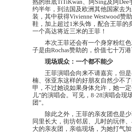
熟的班底TiTiKwan、阿Sing及阿Dee
约半年，到法国及欧洲其他国家去为
装，其中获得Vivienne Westwoo
鞋，加上超过1米头饰，配合王菲的
一个高达将近三米的王菲！
本次王菲还会有一个身穿粉红色Lo
子是由Rochas赞助的，价值七十
现场观众：一个都不能少
王菲演唱会向来不请嘉宾，但是
楠、张亚东这样的好朋友自然少不了
甲，不过她说如果身体允许，她一定
儿”的演唱会。可见，8·28演唱会现
团”。
除此之外，王菲的亲友团也是少
同里长大，街坊邻居、儿时的玩伴、
大的亲友团，亲临现场，为她打气加