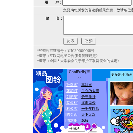
用 户：
您要为您所发的言论的后果负责，故请各位
留 言：
*经营许可证编号：京ICP00000008号
*遵守《互联网电子公告服务管理规定》
*遵守《全国人大常委会关于维护互联网安全的规定》