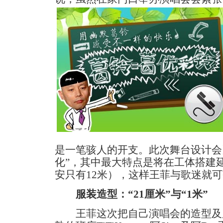
是一笔骇人的开支。此次舞台设计会
化”，其中最大特点是将在工体搭建
安只有12米），这样王菲与歌迷就
服装造型：“21厘米”与“1米”
王菲这次把自己演唱会的造型及