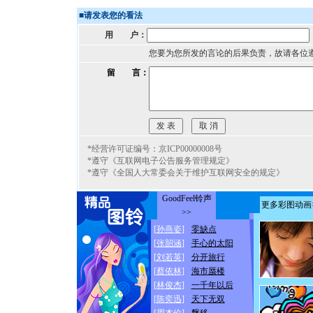
■
请发表您的看法
用 户：
您要为您所发的言论的后果负责，故请各位
留 言：
*经营许可证编号：京ICP00000008号
*遵守《互联网电子公告服务管理规定》
*遵守《全国人大常委会关于维护互联网安全的规定》