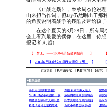
提醒着大多数人应该多关心老人的精
《止战之殇》，秉承周杰伦说理
山来担当作词，但Jay仍然唱出了那
的角度说明着战争的残酷及带给孩子
在这个夏天的8月28日，所有周杰
会上看到最爱的偶像，在这里，你想
报记者 刘哲)
页面功能 【
我来说两句
】【
我要“揪”错
】【
推荐
】
■
相关连接