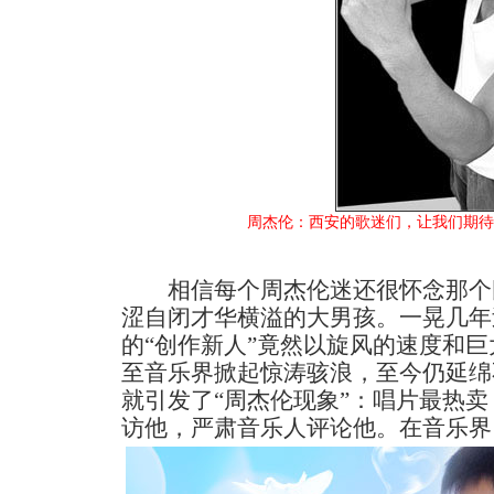
周杰伦：西安的歌迷们，让我们期待8
相信每个周杰伦迷还很怀念那个
涩自闭才华横溢的大男孩。一晃几年
的“创作新人”竟然以旋风的速度和
至音乐界掀起惊涛骇浪，至今仍延绵
就引发了“周杰伦现象”：唱片最热
访他，严肃音乐人评论他。在音乐界