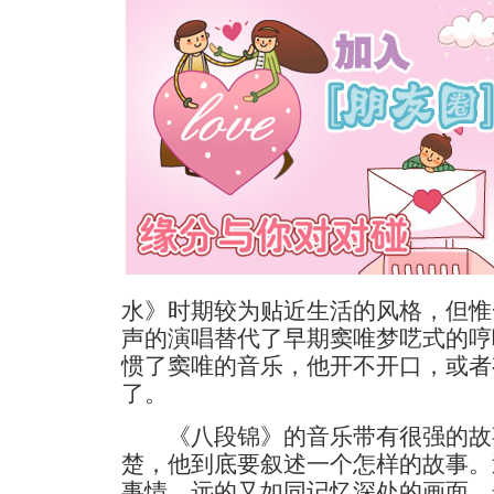
水》时期较为贴近生活的风格，但惟
声的演唱替代了早期窦唯梦呓式的哼
惯了窦唯的音乐，他开不开口，或者
了。
《八段锦》的音乐带有很强的故
楚，他到底要叙述一个怎样的故事。
事情，远的又如同记忆深处的画面。