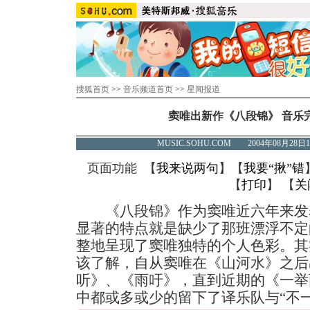
搜狐首页
>>
音乐频道首页
>>
星闻报道
窦唯出新作《八段锦》 音乐
MUSIC.SOHU.COM 2004年08月2
页面功能 【
我来说两句
】【
我要“揪”错
【
打印
】 【
关
《八段锦》作为窦唯近六年来发
显著的特点就是缺少了那班漂浮不定
整地呈现了窦唯独特的个人色彩。其
该了解，自从窦唯在《山河水》之后
听》、《雨吁》，直到近期的《一举
中都或多或少的留下了译乐队与“不