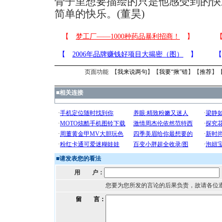
骨子里想要描绘的只是他感受到的快
简单的快乐。(董昊)
页面功能 【
我来说两句
】【
我要“揪”错
】【
推荐
】
■
相关连接
■
请发表您的看法
用 户：
您要为您所发的言论的后果负责，故请各位
留 言：