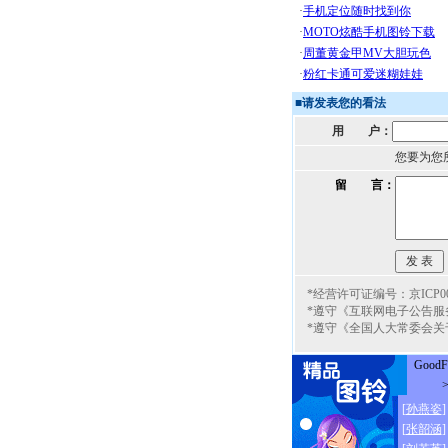
■
请发表您的看法
用 户：
您要为您
留 言：
*经营许可证编号：京ICP000
*遵守《互联网电子公告服
*遵守《全国人大常委会关