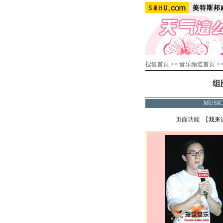
搜狐首页
>>
音乐频道首页
>
组
MUSI
页面功能 【
我来