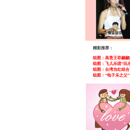
精彩推荐：
组图：高贵王菲翩翩
组图：飞儿乐团“玩
组图：台湾当红组合
组图：“电子乐之父