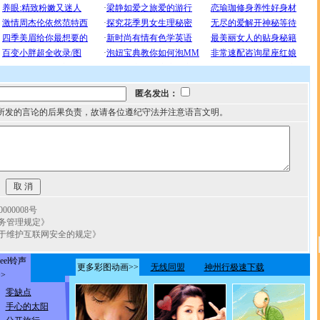
匿名发出：
所发的言论的后果负责，故请各位遵纪守法并注意语言文明。
00008号
务管理规定》
于维护互联网安全的规定》