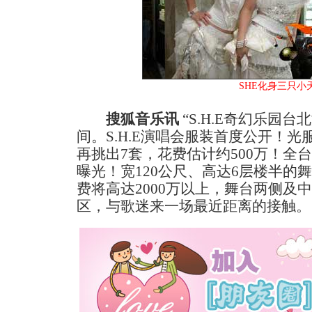
SHE化身三只小
搜狐音乐讯
“S.H.E奇幻乐园
间。S.H.E演唱会服装首度公开！
再挑出7套，花费估计约500万！全
曝光！宽120公尺、高达6层楼半的
费将高达2000万以上，舞台两侧及
区，与歌迷来一场最近距离的接触。