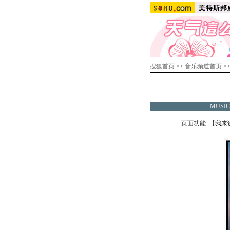
搜狐首页
>>
音乐频道首页
>
MUSI
页面功能 【
我来