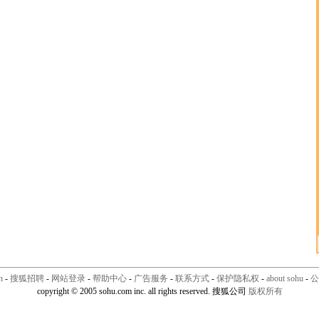
n
-
搜狐招聘
-
网站登录
-
帮助中心
-
广告服务
-
联系方式
-
保护隐私权
-
about sohu
-
公
copyright © 2005 sohu.com inc. all rights reserved. 搜狐公司
版权所有