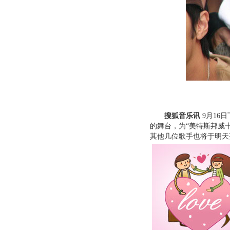
搜狐音乐讯
9月16日
的舞台，为“美特斯邦威
其他几位歌手也将于明天