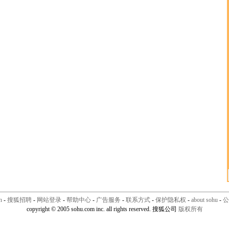
n
-
搜狐招聘
-
网站登录
-
帮助中心
-
广告服务
-
联系方式
-
保护隐私权
-
about sohu
-
公
copyright © 2005 sohu.com inc. all rights reserved. 搜狐公司
版权所有