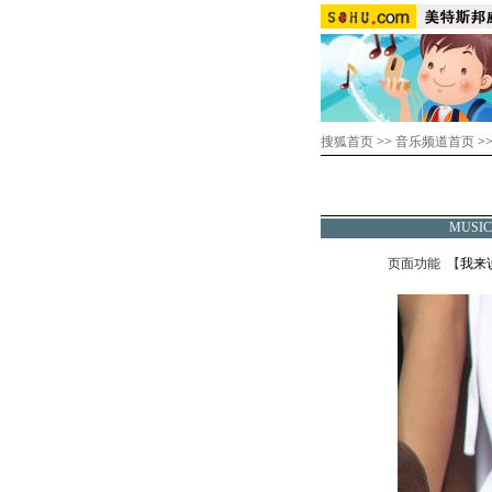
搜狐首页
>>
音乐频道首页
>
MUSI
页面功能 【
我来