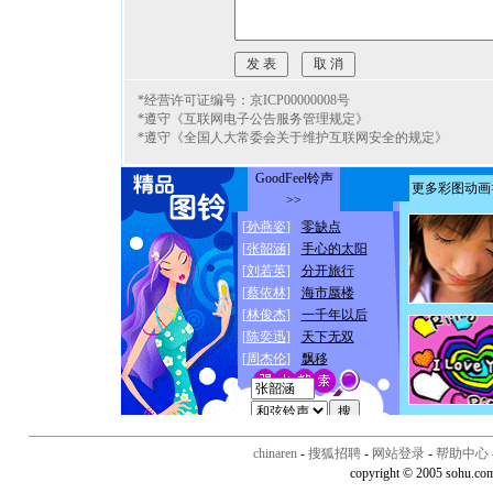
*经营许可证编号：京ICP00000008号
*遵守《互联网电子公告服务管理规定》
*遵守《全国人大常委会关于维护互联网安全的规定》
chinaren
-
搜狐招聘
-
网站登录
-
帮助中心
copyright © 2005 sohu.co