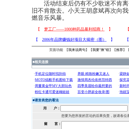
活动结束后仍有不少歌迷不肯离
旧不肯散去。小天王胡彦斌再次向我
燃音乐风暴。
页面功能 【
我来说两句
】【
我要“揪”错
】【
推荐
】
■
相关连接
■
请发表您的看法
用 户：
您要为您所发的言论的后果负责，故请各位
留 言：