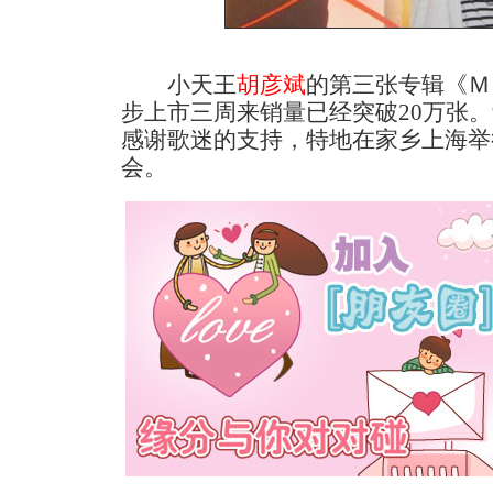
小天王
胡彦斌
的第三张专辑《Ｍ
步上市三周来销量已经突破20万张。
感谢歌迷的支持，特地在家乡上海举
会。