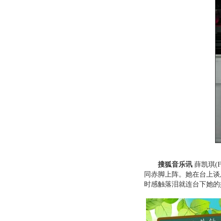
搜狐音乐讯
薛凯琪(
同赤脚上阵。她在台上谈
时感触落泪就连台下她的