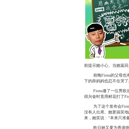
前提示她小心。当她返回
前晚Fiona的父母也
下的薛妈妈也忍不住哭了
Fiona邀了一位男歌
得兴奋时竟用鲜花打了Fio
为了这个发布会Fion
没有人出席。她更搞笑地
来，她笑说﹕“本来只准
昨日她又要为香港电台