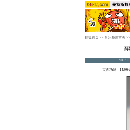
搜狐首页
>>
音乐频道首页
>
薛
MUSI
页面功能 【
我来