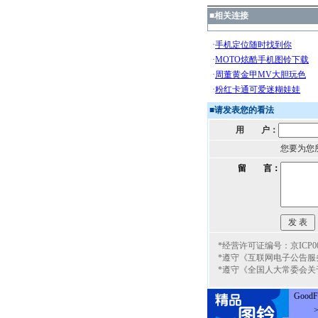
■
相关连接
■
请发表您的看法
用 户：
您要为您
留 言：
*经营许可证编号：京ICP000
*遵守《互联网电子公告服
*遵守《全国人大常委会关