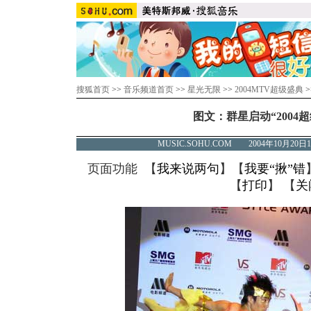
搜狐首页
>>
音乐频道首页
>>
星光无限
>>
2004MTV超级盛典
>
图文：群星启动“2004超级
MUSIC.SOHU.COM 2004年10月2
页面功能 【
我来说两句
】【
我要“揪”错
【
打印
】 【
关