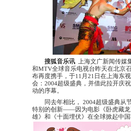
搜狐音乐讯
上海文广新闻传媒
和MTV全球音乐电视台昨天在北京
布再度携手，于11月21日在上海东
会：2004超级盛典，并借此拉开庆
动的序幕。
同去年相比， 2004超级盛典从
特别的创新——因为电影《卧虎藏龙
雄》和《十面埋伏》在全球掀起中国