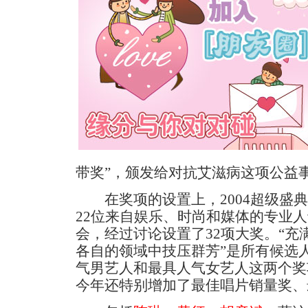
带奖”，颁发给对抗艾滋病这项公益
在奖项的设置上，2004超级盛典
22位来自娱乐、时尚和媒体的专业
会，经过讨论设置了32项大奖。“
各自的领域中技压群芳”是所有候选
气男艺人和最具人气女艺人这两个奖
今年还特别增加了最佳唱片销量奖、