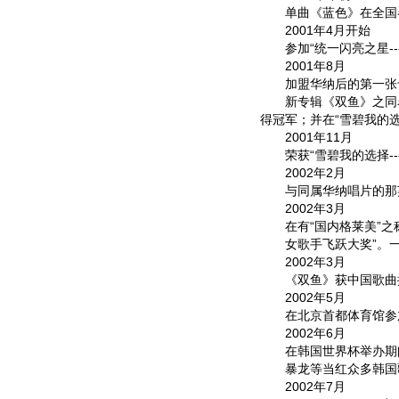
单曲《蓝色》在全国各
2001年4月开始
参加“统一闪亮之星--
2001年8月
加盟华纳后的第一张专
新专辑《双鱼》之同名
得冠军；并在“雪碧我的选
2001年11月
荣获“雪碧我的选择--
2002年2月
与同属华纳唱片的那英一
2002年3月
在有“国内格莱美”之称的
女歌手飞跃大奖”。一
2002年3月
《双鱼》获中国歌曲排
2002年5月
在北京首都体育馆参加
2002年6月
在韩国世界杯举办期间，
暴龙等当红众多韩国歌
2002年7月