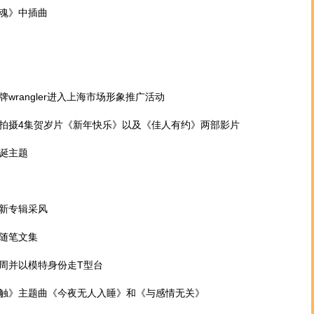
魂》中插曲
rangler进入上海市场形象推广活动
摄4集贺岁片《新年快乐》以及《佳人有约》两部影片
诞主题
新专辑采风
随笔文集
并以模特身份走T型台
》主题曲《今夜无人入睡》和《与感情无关》