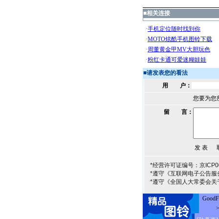
■
相关连接
■
请发表您的看法
用 户：
您要为您
留 言：
*经营许可证编号：京ICP00
*遵守《互联网电子公告服
*遵守《全国人大常委会关