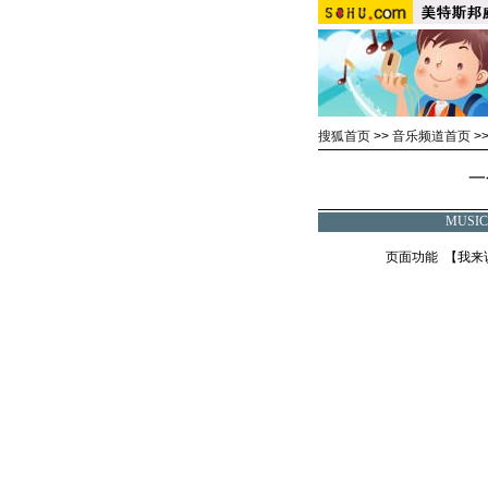
搜狐首页
>>
音乐频道首页
>
一
MUSI
页面功能 【
我来