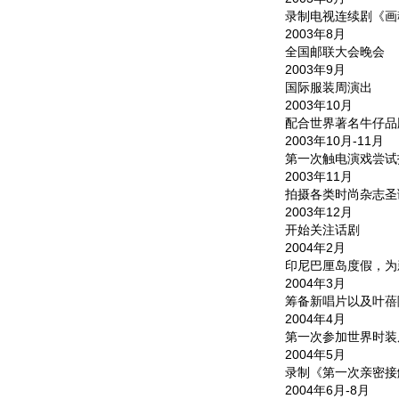
录制电视连续剧《画
2003年8月
全国邮联大会晚会
2003年9月
国际服装周演出
2003年10月
配合世界著名牛仔品牌w
2003年10月-11月
第一次触电演戏尝试拍
2003年11月
拍摄各类时尚杂志圣
2003年12月
开始关注话剧
2004年2月
印尼巴厘岛度假，为
2004年3月
筹备新唱片以及叶蓓
2004年4月
第一次参加世界时装周
2004年5月
录制《第一次亲密接触
2004年6月-8月