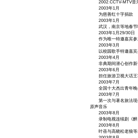
2002.CCTV-MT
2003年1月
为慈善红十字捐款
2003年1月
武汉，南京等地春节
2003年1月29/30日
作为唯一特邀嘉宾参加
2003年3月
以校园歌手特邀嘉宾身
2003年4月
非典期间潜心创作新
2003年6月
担任旅游卫视大话王客
2003年7月
全国十大杰出青年晚
2003年7月
第一次与著名旅法现代
原声音乐
2003年8月
录制电视连续剧《醉
2003年8月
叶蓓与高晓松老狼等录
2003年8月