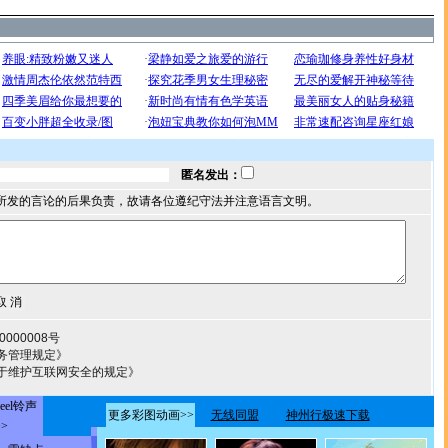
匿名发出：
所发的言论的后果负责，故请各位遵纪守法并注意语言文明。
000008号
务管理规定》
于维护互联网安全的规定》