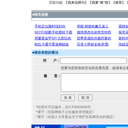
页面功能 【
我来说两句
】【
我要“揪”错
】【
推荐
】
■
相关连接
■
请发表您的看法
用 户：
您要为您所发的言论的后果负责，故请各位
留 言：
*经营许可证编号：京ICP00000008号
*遵守《互联网电子公告服务管理规定》
*遵守《全国人大常委会关于维护互联网安全的规定》