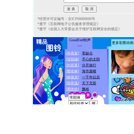
*经营许可证编号：京ICP00000008号
*遵守《互联网电子公告服务管理规定》
*遵守《全国人大常委会关于维护互联网安全的规定》