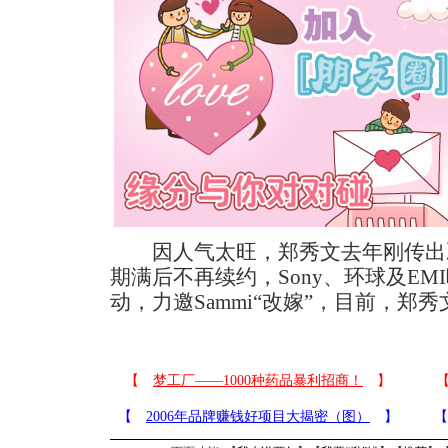
因人气太旺，郑秀文去年刚传出
期满后不再续约，Sony、环球及E
动，力邀Sammi“改嫁”，目前，郑