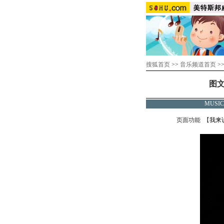
搜狐首页
>>
音乐频道首页
>
图文
MUSI
页面功能 【
我来