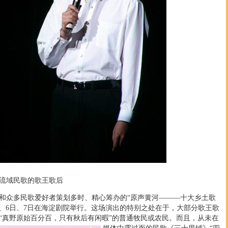
域民歌的歌王歌后
众多民歌爱好者策划多时、精心筹办的“原声黄河———十大乡土歌
5日、6日、7日在海淀剧院举行。这场演出的特别之处在于，大部分歌王歌
“真野原始百分百，只有秋后有闲暇”的普通牧民或农民。而且，从未
在