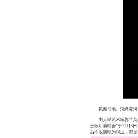
风靡当地、演绎黄河流
由人民艺术家郭兰英和
王歌后演唱会”于11月
后不以演唱为职业，都是