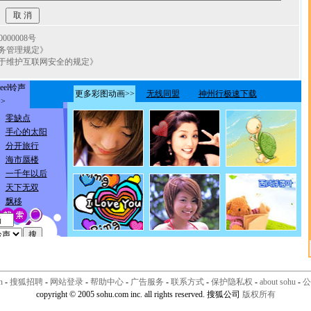
00008号
务管理规定》
于维护互联网安全的规定》
n
-
搜狐招聘
-
网站登录
-
帮助中心
-
广告服务
-
联系方式
-
保护隐私权
-
about sohu
-
公
copyright © 2005 sohu.com inc. all rights reserved. 搜狐公司
版权所有