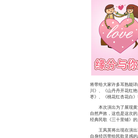
将带给大家许多耳熟能详
川》、《山丹丹开花红艳
枣》、《桃花红杏花白》
本次演出为了展现黄河
自然声效，这也是这次的
经典民歌《三十里铺》的
王凤英将出现在演出现
自身经历带给民歌灵感的